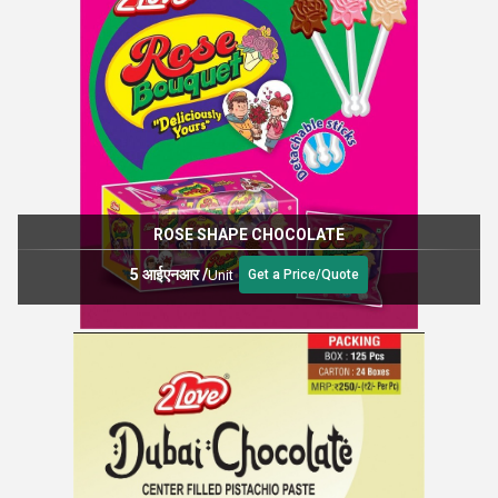
ROSE SHAPE CHOCOLATE
5 आईएनआर
/
Unit
Get a Price/Quote