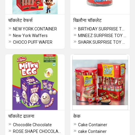
चॉकलेट वेफर्स
खिलौना चॉकलेट
NEW YORK CONTAINER
BIRTHDAY SURPRISE TOY CHOCOLATE
New York Waffers
MINEEZ SURPRISE TOY CHOCOLATE
CHOCO PUFF WAFER
SHARK SURPRISE TOY CHOCOLATE
चॉकलेट ढालना
केक
Chocodile Chocolate
Cake Container
ROSE SHAPE CHOCOLATE
cake Container