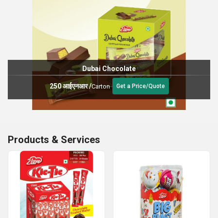
Dubai Chocolate
250 आईएनआर
/
Carton
Get a Price/Quote
Products & Services