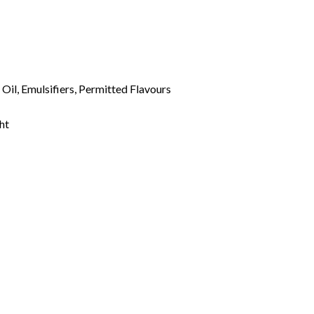
 Oil, Emulsifiers, Permitted Flavours
ght