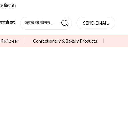
्त किया है।
संपर्क करें
SEND EMAIL
चॉकलेट कोन
Confectionery & Bakery Products
& Bakery Products
चीनी लेपित चॉकलेट बीन्स