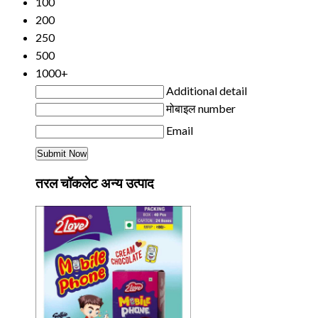
100
200
250
500
1000+
Additional detail
मोबाइल number
Email
तरल चॉकलेट अन्य उत्पाद