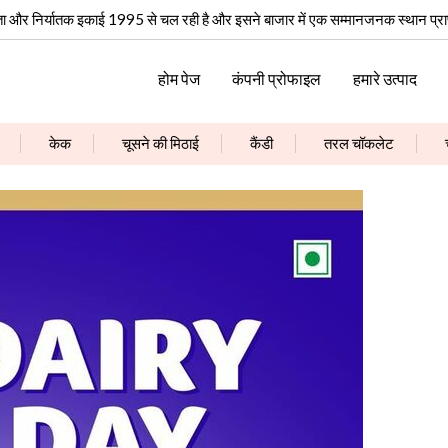
माता और निर्यातक इकाई 1995 से चल रही है और इसने बाजार में एक सम्मानजनक स्थान प्राप
होम पेज
कंपनी प्रोफाइल
हमारे उत्पाद
केक
चूसने की मिठाई
कैंडी
तरल चॉकलेट
सरप्राइज़ पैक और चूरन और मिठाइयाँ
जेली बॉक्स
Confectionery 