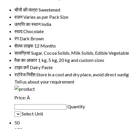
चीनी की मात्रा
Sweetened
वज़न
Varies as per Pack Size
उत्पत्ति का स्थान
India
स्वाद
Chocolate
रंग
Dark Brown
शेल्फ लाइफ
12 Months
सामग्रियां
Sugar, Cocoa Solids, Milk Solids, Edible Vegetable
पैक का आकार
1 kg, 5 kg, 20 kg and custom sizes
टाइप करें
Dairy Paste
स्टोरेज निर्देश
Store in a cool and dry place, avoid direct sunli
Tell us about your requirement
Price:
Â
Quantity
Select Unit
50