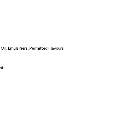
 Oil, Emulsifiers, Permitted Flavours
ght