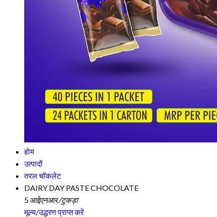
होम
उत्पादों
तरल चॉकलेट
DAIRY DAY PASTE CHOCOLATE
5 आईएनआर
/टुकड़ा
मूल्य/उद्धरण प्राप्त करें